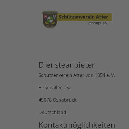
Diensteanbieter
Schützenverein Atter von 1854 e. V.
Birkenallee 15a
49076 Osnabrück
Deutschland
Kontaktmöglichkeiten