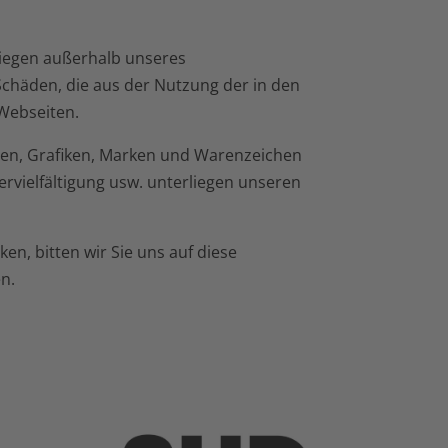
 liegen außerhalb unseres
Schäden, die aus der Nutzung der in den
 Webseiten.
rafien, Grafiken, Marken und Warenzeichen
rvielfältigung usw. unterliegen unseren
en, bitten wir Sie uns auf diese
n.