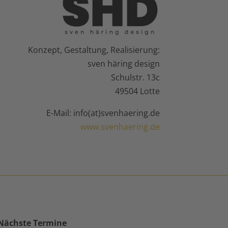
Konzept, Gestaltung, Realisierung:
sven häring design
Schulstr. 13c
49504 Lotte
E-Mail: info(at)svenhaering.de
www.svenhaering.de
Nächste Termine