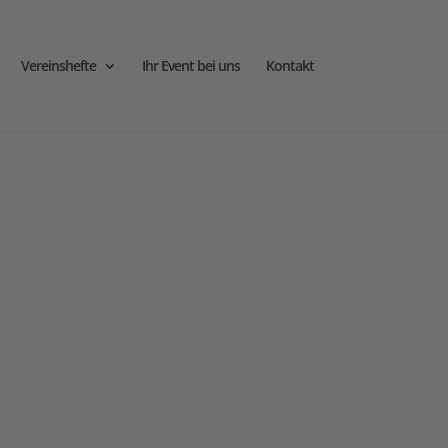
Vereinshefte
Ihr Event bei uns
Kontakt