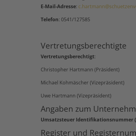
E-Mail-Adresse
:
c.hartmann@schuetzenve
Telefon
: 0541/127585
Vertretungsberechtigte
Vertretungsberechtigt
:
Christopher Hartmann (Präsident)
Michael Kohmäscher (Vizepräsident)
Uwe Hartmann (Vizepräsident)
Angaben zum Unterneh
Umsatzsteuer Identifikationsnummer (
Register und Registernu