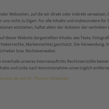
emder Webseiten, auf die wir direkt oder indirekt verweisen,
ns nicht zu Eigen. Für alle Inhalte und insbesondere für 
ionen entstehen, haftet allein der Anbieter der verlinkten
e auf dieser Website dargestellten Inhalte, wie Texte, Fotog
Urheberrechte, Markenrechte) geschützt. Die Verwendung, Ve
 Urheber bzw. Rechteverwalter.
Sie innerhalb unseres Internetauftritts Rechtsverstöße bemerk
nhalte und Links nach Kenntnisnahme unverzüglich entferne
enerator.de von Dr. Thomas Schwenke