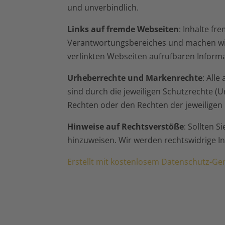
und unverbindlich.
Links auf fremde Webseiten
: Inhalte fr
Verantwortungsbereiches und machen wir u
verlinkten Webseiten aufrufbaren Informat
Urheberrechte und Markenrechte
: All
sind durch die jeweiligen Schutzrechte (
Rechten oder den Rechten der jeweiligen
Hinweise auf Rechtsverstöße
: Sollten 
hinzuweisen. Wir werden rechtswidrige I
Erstellt mit kostenlosem Datenschutz-G