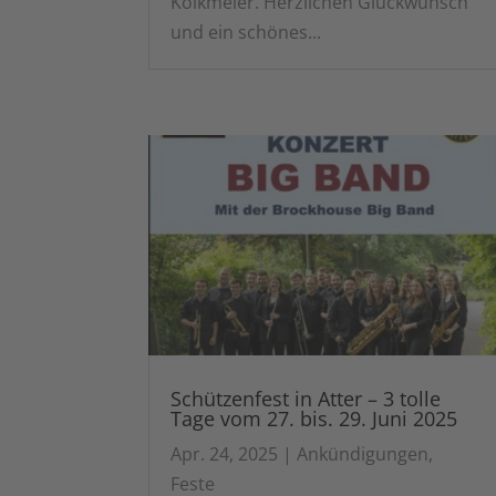
Kolkmeier. Herzlichen Glückwunsch
und ein schönes...
Schützenfest in Atter – 3 tolle
Tage vom 27. bis. 29. Juni 2025
Apr. 24, 2025
|
Ankündigungen
,
Feste