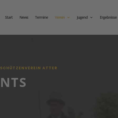
Start
News
Termine
Verein
Jugend
Ergebnisse
 SCHÜTZENVEREIN ATTER
ENTS