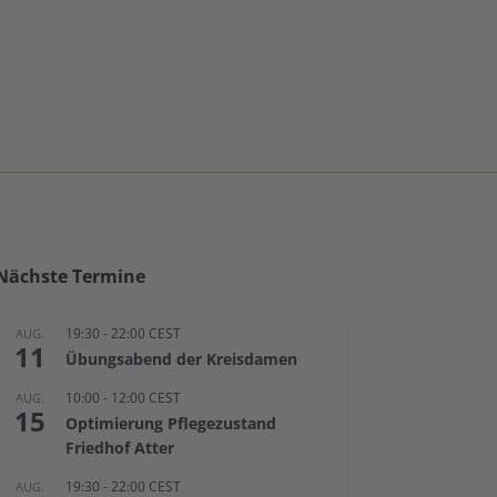
Nächste Termine
19:30
-
22:00
CEST
AUG.
11
Übungsabend der Kreisdamen
10:00
-
12:00
CEST
AUG.
15
Optimierung Pflegezustand
Friedhof Atter
19:30
-
22:00
CEST
AUG.