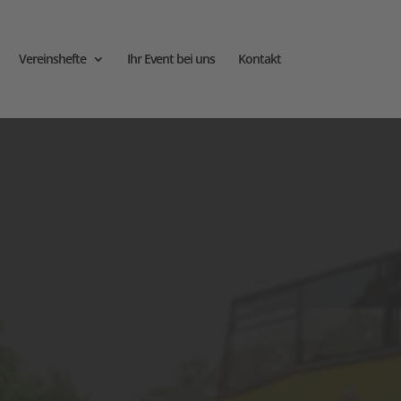
Vereinshefte
Ihr Event bei uns
Kontakt