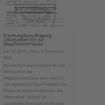
Erziehungsbeauftragung
(„Muttizettel“) für die
MegaSommerSause
Juni 10, 2025
|
Feste
,
Schützenfest
2025
Du bist noch keine 18 Jahre alt und
möchtest an der
MegaSommerSause auch nach 24
Uhr teilnehmen? Kein Problem: Hier
findest du einen Vordruck für den
"Muttizettel". Einfach ein
ausgefülltes Exemplar am Eingang