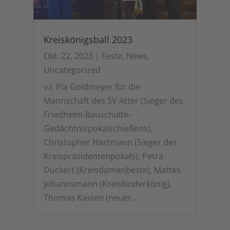
Kreiskönigsball 2023
Okt. 22, 2023
|
Feste
,
News
,
Uncategorized
v.l. Pia Goldmeyer für die
Mannschaft des SV Atter (Sieger des
Friedhelm-Bauschulte-
Gedächtnispokalschießens),
Christopher Hartmann (Sieger des
Kreispräsidentenpokals), Petra
Duckert (Kreisdamenbeste), Mattes
Johannsmann (Kreiskinderkönig),
Thomas Kasten (neuer...