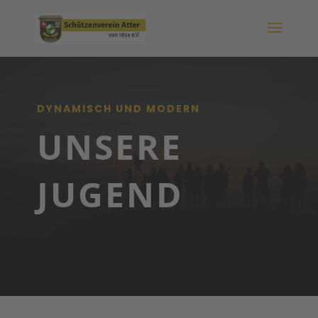
DYNAMISCH UND MODERN
UNSERE
JUGEND