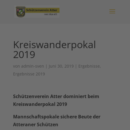
Kreiswanderpokal
2019
von
admin-sven
|
Juni 30, 2019
|
Ergebnisse
,
Ergebnisse 2019
Schützenverein Atter dominiert beim
Kreiswanderpokal 2019
Mannschaftspokale sichere Beute der
Atteraner Schützen