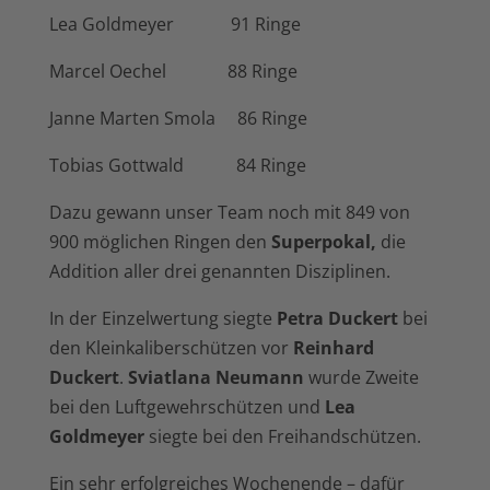
Lea Goldmeyer 91 Ringe
Marcel Oechel 88 Ringe
Janne Marten Smola 86 Ringe
Tobias Gottwald 84 Ringe
Dazu gewann unser Team noch mit 849 von
900 möglichen Ringen den
Superpokal,
die
Addition aller drei genannten Disziplinen.
In der Einzelwertung siegte
Petra Duckert
bei
den Kleinkaliberschützen vor
Reinhard
Duckert
.
Sviatlana Neumann
wurde Zweite
bei den Luftgewehrschützen und
Lea
Goldmeyer
siegte bei den Freihandschützen.
Ein sehr erfolgreiches Wochenende – dafür