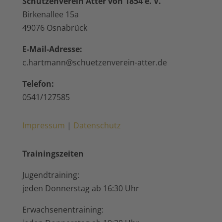
Schützenverein Atter von 1854 e. V.
Birkenallee 15a
49076 Osnabrück
E-Mail-Adresse:
c.hartmann@schuetzenverein-atter.de
Telefon:
0541/127585
Impressum
|
Datenschutz
Trainingszeiten
Jugendtraining:
jeden Donnerstag ab 16:30 Uhr
Erwachsenentraining: