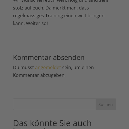
Wir wünschen euch viel Erfolg und sind sehr
stolz auf euch. Da merkt man, dass
regelmässiges Training einen weit bringen
kann. Weiter so!
Kommentar absenden
Du musst
angemeldet
sein, um einen
Kommentar abzugeben.
Suchen
Das könnte Sie auch